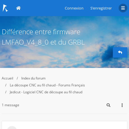
Connexion
S’enregistrer
Différence entre firmware
LMFAO_V4_8_0 et du GRBL
Accueil
Index du forum
La découpe CNC au fil chaud - Forums Français
Jedicut - Logiciel CNC de découpe au fil chaud
1 message