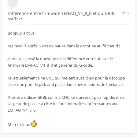
Différence entre firmware LMFAO_V4_8_0 et du GRBL
1
par
Tevz
Bonjour à tous !
Me revoilà après 5 ans de pause dans la découpe au fil chaud !
Je me suis posé la question de la différence entre utiliser le
firmware LMFAO_V4_8_0 et générer du G-code.
J’ai actuellement une CNC qui me sert aussi bien pour la découpe
laser que pour le pick and place dans mes missions de freelance.
J’hésite à utiliser GRBL sur ma CNC, ce qui serait plus rapide, mais
j’ai peur de passer à côté de fonctionnalités intéressantes avec
LMFAO_V4_8_0.
Merci à tous