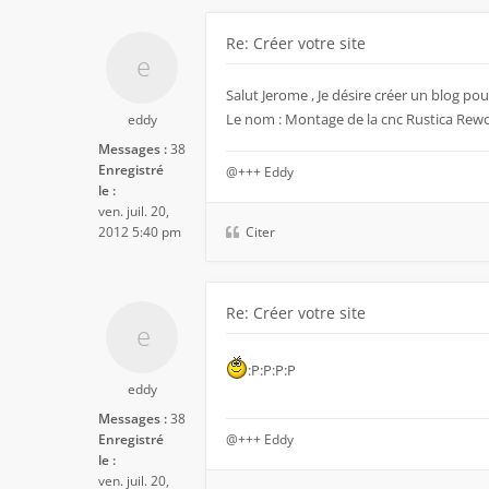
Re: Créer votre site
Salut Jerome , Je désire créer un blog p
Le nom : Montage de la cnc Rustica Rewo
eddy
Messages :
38
Enregistré
@+++ Eddy
le :
ven. juil. 20,
2012 5:40 pm
Citer
Re: Créer votre site
:P:P:P:P
eddy
Messages :
38
Enregistré
@+++ Eddy
le :
ven. juil. 20,