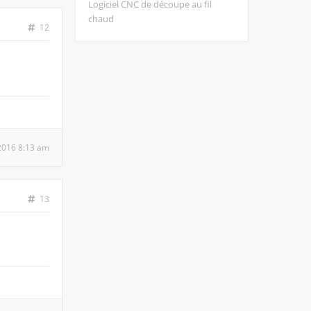
Logiciel CNC de découpe au fil
chaud
12
 2016 8:13 am
13