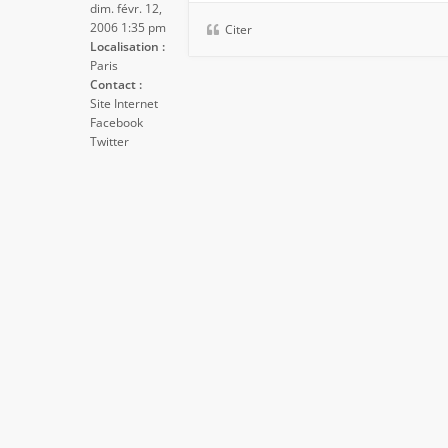
dim. févr. 12,
2006 1:35 pm
Citer
Localisation :
Paris
Contact :
Site Internet
Facebook
Twitter