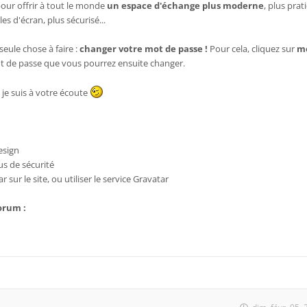
 pour offrir à tout le monde
un espace d'échange plus moderne
, plus prat
lles d'écran, plus sécurisé...
eule chose à faire :
changer votre mot de passe !
Pour cela, cliquez sur
mo
t de passe que vous pourrez ensuite changer.
je suis à votre écoute
esign
us de sécurité
sur le site, ou utiliser le service Gravatar
forum :