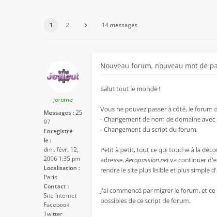
1
2
14 messages
Nouveau forum, nouveau mot de pa
Salut tout le monde !
Jerome
Vous ne pouvez passer à côté, le forum 
Messages :
25
- Changement de nom de domaine avec u
97
- Changement du script du forum.
Enregistré
le :
dim. févr. 12,
Petit à petit, tout ce qui touche à la d
2006 1:35 pm
adresse.
Aeropassion.net
va continuer d'ex
Localisation :
rendre le site plus lisible et plus simple d
Paris
Contact :
J'ai commencé par migrer le forum, et ce n
Site Internet
possibles de ce script de forum.
Facebook
Twitter