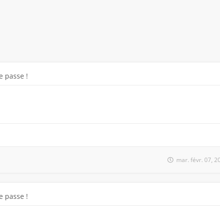
 passe !
mar. févr. 07, 
 passe !