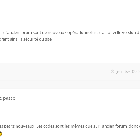
sur l'ancien forum sont de nouveaux opérationnels sur la nouvelle version 
rant ainsi la sécurité du site.
jeu. févr. 09
 passe !
s petits nouveaux. Les codes sont les mêmes que sur l'ancien forum, donc c