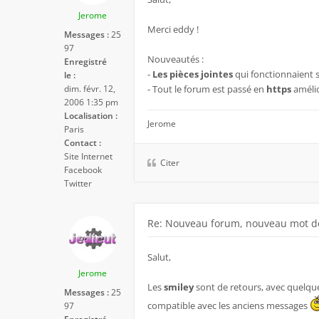
Jerome
Merci eddy !
Messages :
25
97
Nouveautés :
Enregistré
-
Les pièces jointes
qui fonctionnaient 
le :
dim. févr. 12,
- Tout le forum est passé en
https
amélio
2006 1:35 pm
Localisation :
Jerome
Paris
Contact :
Site Internet
Citer
Facebook
Twitter
Re: Nouveau forum, nouveau mot de
Salut,
Jerome
Les
smiley
sont de retours, avec quelque
Messages :
25
compatible avec les anciens messages
97