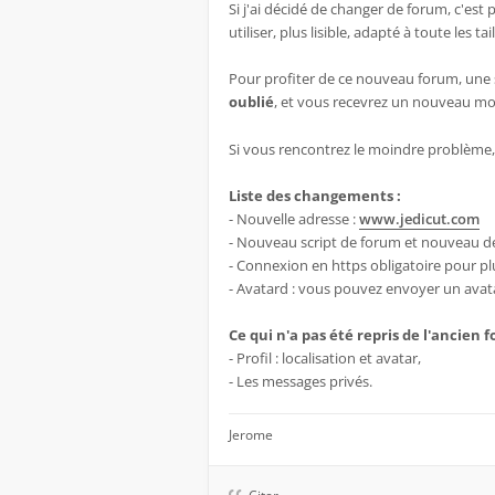
Si j'ai décidé de changer de forum, c'est
utiliser, plus lisible, adapté à toute les tai
Pour profiter de ce nouveau forum, une s
oublié
, et vous recevrez un nouveau mo
Si vous rencontrez le moindre problème, 
Liste des changements :
- Nouvelle adresse :
www.jedicut.com
- Nouveau script de forum et nouveau d
- Connexion en https obligatoire pour pl
- Avatard : vous pouvez envoyer un avatar 
Ce qui n'a pas été repris de l'ancien 
- Profil : localisation et avatar,
- Les messages privés.
Jerome