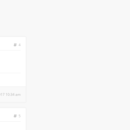
4
2017 10:34 am
5