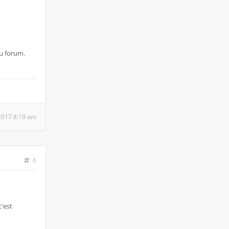
du forum.
, 2017 8:19 am
6
'est