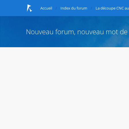
Accueil
Index du forum
La découpe CNC au 
Nouveau forum, nouveau mot de 