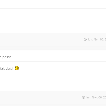
lun. févr. 06
 passe !
ait plaisir
lun. févr. 06, 