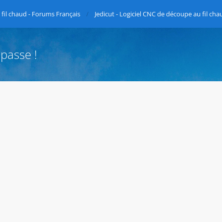
fil chaud - Forums Français
Jedicut - Logiciel CNC de découpe au fil cha
passe !