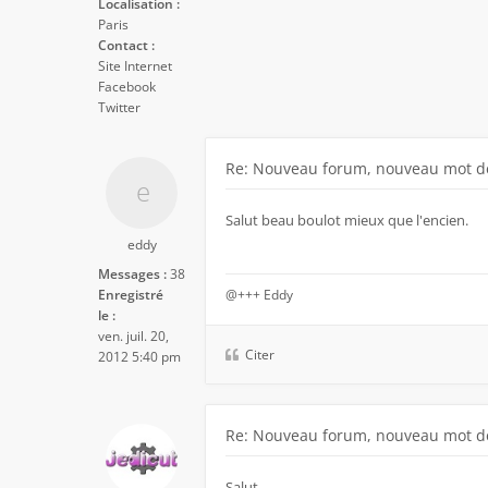
Localisation :
Paris
Contact :
Site Internet
Facebook
Twitter
Re: Nouveau forum, nouveau mot de
Salut beau boulot mieux que l'encien.
eddy
Messages :
38
Enregistré
@+++ Eddy
le :
ven. juil. 20,
Citer
2012 5:40 pm
Re: Nouveau forum, nouveau mot de
Salut,