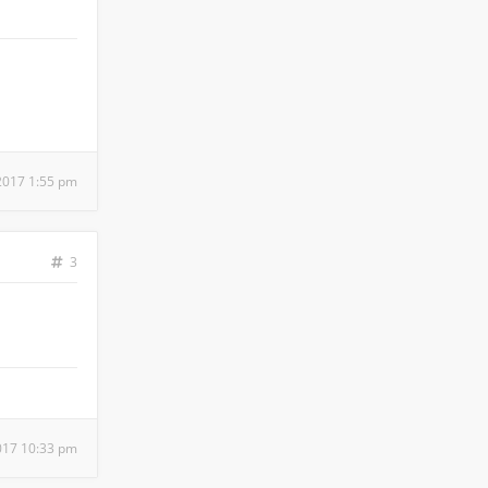
, 2017 1:55 pm
3
2017 10:33 pm