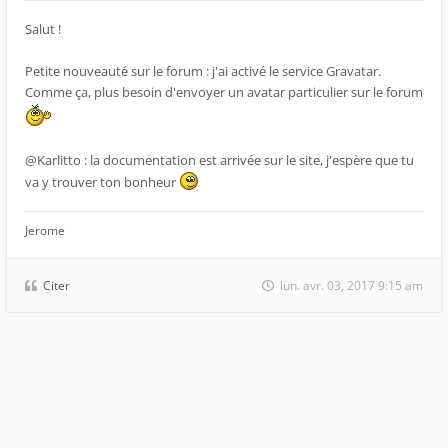
Salut !
Petite nouveauté sur le forum : j'ai activé le service Gravatar.
Comme ça, plus besoin d'envoyer un avatar particulier sur le forum
@Karlitto : la documentation est arrivée sur le site, j'espère que tu
va y trouver ton bonheur
Jerome
Citer
lun. avr. 03, 2017 9:15 am