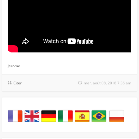
Jerome
Citer
mer. août 08, 2018 7:36 am