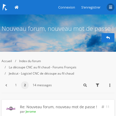
Connexion
S’enregistrer
Nouveau forum, nouveau mot de passe !
Accueil
Index du forum
La découpe CNC au fil chaud - Forums Français
Jedicut - Logiciel CNC de découpe au fil chaud
1
2
14 messages
Re: Nouveau forum, nouveau mot de passe !
11
par
Jerome