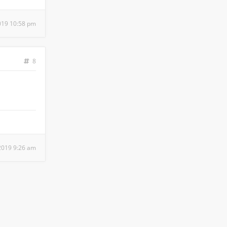
2019 10:58 pm
8
 2019 9:26 am