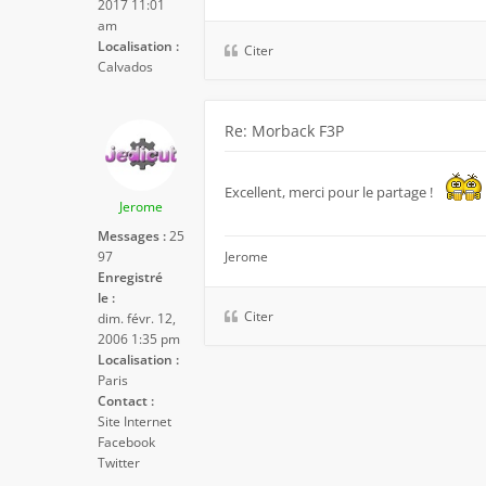
2017 11:01
am
Localisation :
Citer
Calvados
Re: Morback F3P
Excellent, merci pour le partage !
Jerome
Messages :
25
97
Jerome
Enregistré
le :
Citer
dim. févr. 12,
2006 1:35 pm
Localisation :
Paris
Contact :
Site Internet
Facebook
Twitter