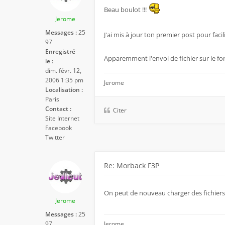
Beau boulot !!!
Jerome
Messages :
25
J'ai mis à jour ton premier post pour facil
97
Enregistré
Apparemment l'envoi de fichier sur le f
le :
dim. févr. 12,
2006 1:35 pm
Jerome
Localisation :
Paris
Contact :
Citer
Site Internet
Facebook
Twitter
Re: Morback F3P
On peut de nouveau charger des fichiers
Jerome
Messages :
25
97
Jerome