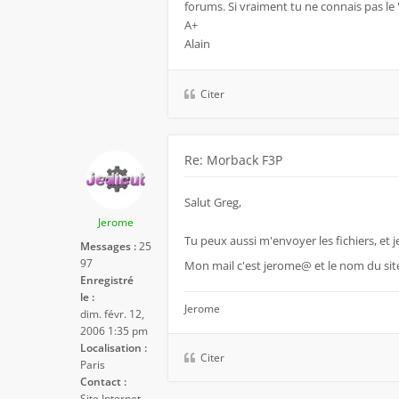
forums. Si vraiment tu ne connais pas le 
A+
Alain
Citer
Re: Morback F3P
Salut Greg,
Jerome
Tu peux aussi m'envoyer les fichiers, et j
Messages :
25
97
Mon mail c'est jerome@ et le nom du si
Enregistré
le :
Jerome
dim. févr. 12,
2006 1:35 pm
Localisation :
Citer
Paris
Contact :
Site Internet