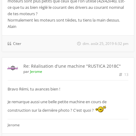
moteurs sont plus petits que ceux que l'on utilise (42x42x46). Est-
ce que tu as bien réglé le courant des drivers au courant nominal
de tes moteurs ?
Normalement les moteurs sont tièdes, tu tiens la main dessus.
Alain
Citer
dim. août 25, 2019 6:32 pm
Re: Réalisation d'une machine "RUSTICA 2018C"
par
Jerome
13
Bravo Rémi, tu avances bien !
Je remarque aussi une belle petite machine en cours de
construction sur la dernière photo ? C'est quoi ?
Jerome