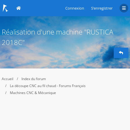
Connexion
S’enregistrer
Réalisation d'une machine "RUSTICA
2018C"
Accueil
Index du forum
La découpe CNC au fil chaud - Forums Français
Machines CNC & Mécanique