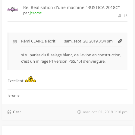
Re: Réalisation d'une machine "RUSTICA 2018C"
par
Jerome
15
Rémi CLAIRE
a écrit :
sam. sept. 28, 2019 3:34 pm
si tu parles du fuselage blanc, de l'avion en construction,
c'est un mirage F1 version PSS, 1.4 d'envergure.
Excellent
Jerome
Citer
mar. oct. 01, 2019 1:16 pm