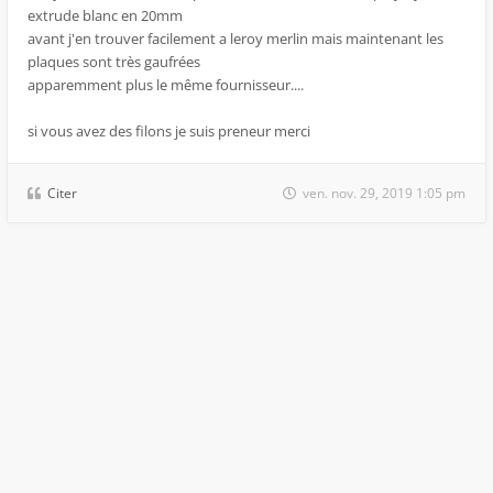
extrude blanc en 20mm
avant j'en trouver facilement a leroy merlin mais maintenant les
plaques sont très gaufrées
apparemment plus le même fournisseur....
si vous avez des filons je suis preneur merci
Citer
ven. nov. 29, 2019 1:05 pm