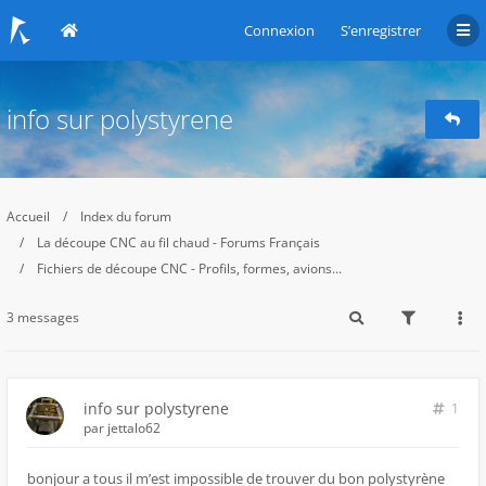
Connexion
S’enregistrer
info sur polystyrene
Accueil
Index du forum
La découpe CNC au fil chaud - Forums Français
Fichiers de découpe CNC - Profils, formes, avions...
3 messages
info sur polystyrene
1
par
jettalo62
bonjour a tous il m’est impossible de trouver du bon polystyrène