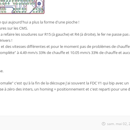
 qui aujourd'hui a plus la forme d'une pioche !
ures sur les CMS.
 refaire les soudures sur R15 (à gauche) et R4 (à droite), le fer ne passe pas
rivers !
iers et des vitesses différentes et pour le moment pas de problèmes de chauffe
le_Complète" à 4.49 mm/s 33% de chauffe et 10.05 mm/s 33% de chauffe et au
se.
nomalie" c'est qu'à la fin de la découpe j'ai souvent la FDC Y1 qui bip avec un
e à zéro des inters, un homing + positionnement et c'est reparti pour une 
sam. mai 02, 