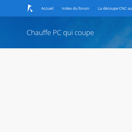
Accueil
Index du forum
La découpe CNC au 
Chauffe PC qui coupe