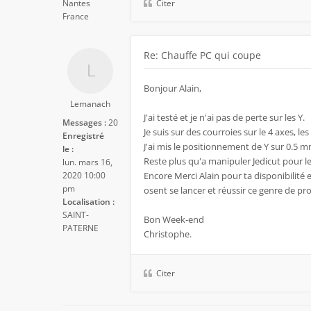
Nantes
Citer
France
Re: Chauffe PC qui coupe
Bonjour Alain,
Lemanach
J'ai testé et je n'ai pas de perte sur les Y.
Messages :
20
Je suis sur des courroies sur le 4 axes,
Enregistré
J'ai mis le positionnement de Y sur 0.5 
le :
Reste plus qu'a manipuler Jedicut pour le
lun. mars 16,
2020 10:00
Encore Merci Alain pour ta disponibilité
pm
osent se lancer et réussir ce genre de pro
Localisation :
SAINT-
Bon Week-end
PATERNE
Christophe.
Citer