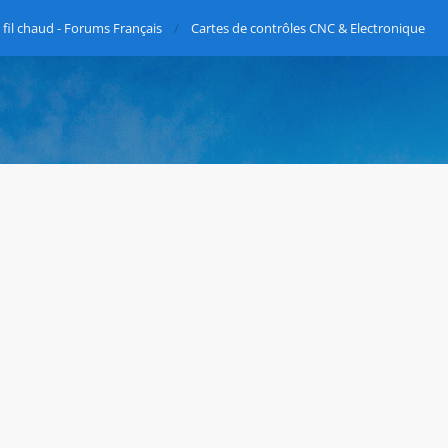
fil chaud - Forums Français
Cartes de contrôles CNC & Electronique