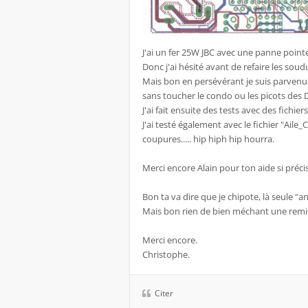
J'ai un fer 25W JBC avec une panne pointe
Donc j'ai hésité avant de refaire les soud
Mais bon en persévérant je suis parvenu a
sans toucher le condo ou les picots des D
J'ai fait ensuite des tests avec des fich
J'ai testé également avec le fichier "Ai
coupures..... hip hiph hip hourra.
Merci encore Alain pour ton aide si préci
Bon ta va dire que je chipote, là seule "a
Mais bon rien de bien méchant une remis
Merci encore.
Christophe.
Citer