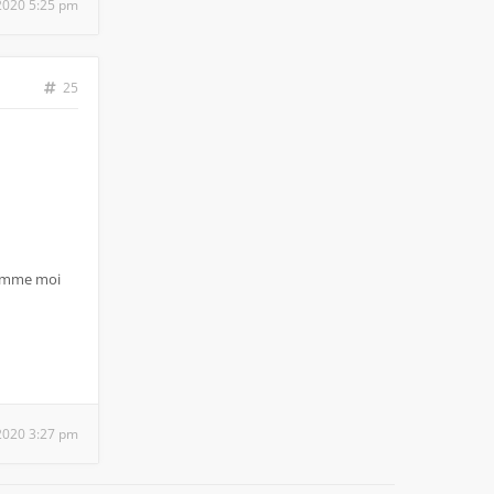
2020 5:25 pm
25
 comme moi
 2020 3:27 pm