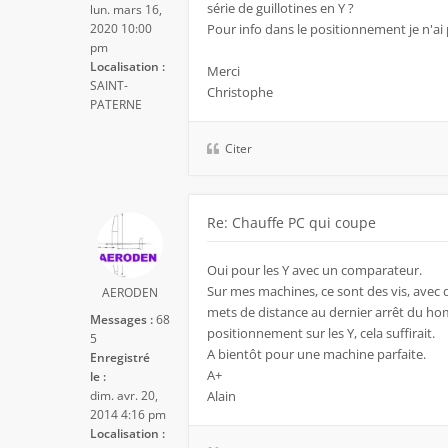
série de guillotines en Y ?
lun. mars 16,
2020 10:00
Pour info dans le positionnement je n'ai p
pm
Localisation :
Merci
SAINT-
Christophe
PATERNE
Citer
Re: Chauffe PC qui coupe
Oui pour les Y avec un comparateur.
Sur mes machines, ce sont des vis, avec de
AERODEN
mets de distance au dernier arrêt du hom
Messages :
68
positionnement sur les Y, cela suffirait.
5
A bientôt pour une machine parfaite.
Enregistré
A+
le :
dim. avr. 20,
Alain
2014 4:16 pm
Localisation :