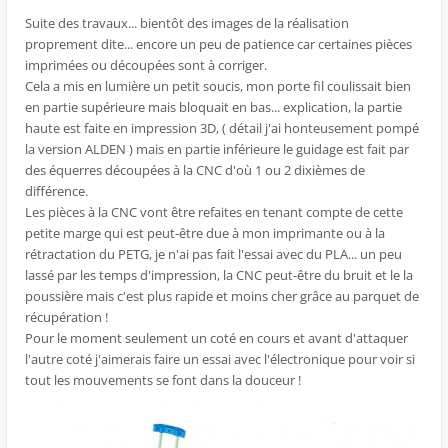
Suite des travaux... bientôt des images de la réalisation
proprement dite... encore un peu de patience car certaines pièces
imprimées ou découpées sont à corriger.
Cela a mis en lumière un petit soucis, mon porte fil coulissait bien
en partie supérieure mais bloquait en bas... explication, la partie
haute est faite en impression 3D, ( détail j'ai honteusement pompé
la version ALDEN ) mais en partie inférieure le guidage est fait par
des équerres découpées à la CNC d'où 1 ou 2 dixièmes de
différence.
Les pièces à la CNC vont être refaites en tenant compte de cette
petite marge qui est peut-être due à mon imprimante ou à la
rétractation du PETG, je n'ai pas fait l'essai avec du PLA... un peu
lassé par les temps d'impression, la CNC peut-être du bruit et le la
poussière mais c'est plus rapide et moins cher grâce au parquet de
récupération !
Pour le moment seulement un coté en cours et avant d'attaquer
l'autre coté j'aimerais faire un essai avec l'électronique pour voir si
tout les mouvements se font dans la douceur !