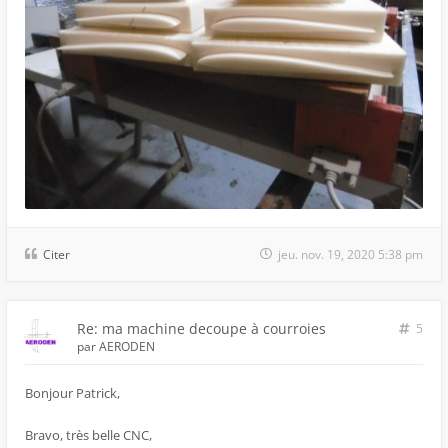
Citer
jeu. nov. 19, 2020 5:38 pm
Re: ma machine decoupe à courroies
5
par
AERODEN
Bonjour Patrick,
Bravo, très belle CNC,