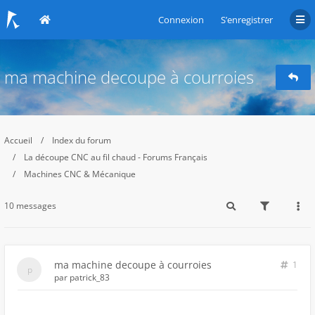
Connexion
S’enregistrer
ma machine decoupe à courroies
Accueil
Index du forum
La découpe CNC au fil chaud - Forums Français
Machines CNC & Mécanique
10 messages
ma machine decoupe à courroies
1
par
patrick_83