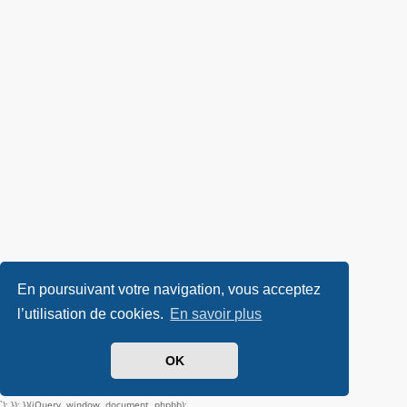
En poursuivant votre navigation, vous acceptez
l’utilisation de cookies.
En savoir plus
OK
`); }); })(jQuery, window, document, phpbb);