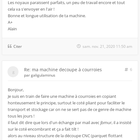
Les noyaux paraissent parfaits, un peu de travail encore et tout
cela va s'envoyer en l'air !
Bonne et longue utilisation de ta machine.
A+
Alain
Citer
sam. nov. 21, 2020 11:50 am
Re: ma machine decoupe à courroies
6
par
galigulaminus
Bonjour,
Je suis en train de faire une machine à courroies en copiant
honteusement le principe, surtout le coté pliant pour faciliter le
transport et stockage car on ne se sert pas de ce genre de machine
tous les jours !
il faut dit dire que lors d'un échange par mail avec jbmur, il a insisté
sur le coté encombrant et ça a fait tilt !
alors au niveau structure de la découpe CNC (parquet flottant