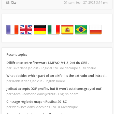
Citer
sam. févr. 27, 2021 3:14 pm
Recent topics
Différence entre firmware LMFAO_V4_8_0 et du GRBL
par Tevz
dans Jedicut - Logiciel CNC de découpe au fil chaud
What decides which part of an airfoil is the extrado and intrado?
par Keith R
dans Jedicut - English board
Jedicut aceepts DXF profile, but It won't cut (Icons grayed out)
par Steve Redmond
dans Jedicut - English board
Cintrage règle de maçon Rustica 2018C
par webvince
dans Machines CNC & Mécanique