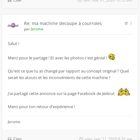
Citer
dim. nov. 01, 2020 10:55 am
Re: ma machine decoupe à courroies
3
par
Jerome
Salut !
Merci pour le partage ! Et avec les photos c'est génial !
Qu'est ce que tu as changé par rapport au concept original ? Quel
serait les atouts et les inconvénients de cette machine ?
J'ai partagé cette annonce sur la page Facebook de Jedicut
Merci pour ton retour d'expérience !
Jerome
Citer
mer. nov. 11, 2020 8:32 am