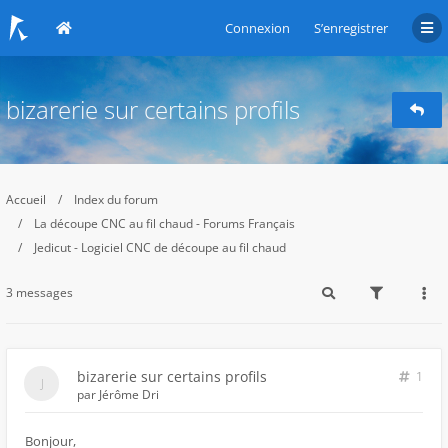
Connexion
S’enregistrer
bizarerie sur certains profils
Accueil
Index du forum
La découpe CNC au fil chaud - Forums Français
Jedicut - Logiciel CNC de découpe au fil chaud
3 messages
bizarerie sur certains profils
1
par
Jérôme Dri
Bonjour,