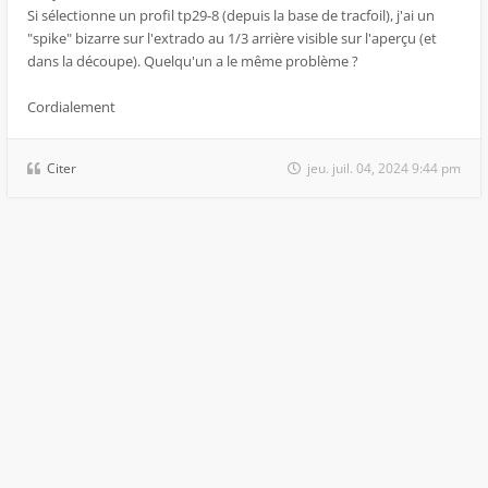
Si sélectionne un profil tp29-8 (depuis la base de tracfoil), j'ai un
"spike" bizarre sur l'extrado au 1/3 arrière visible sur l'aperçu (et
dans la découpe). Quelqu'un a le même problème ?
Cordialement
Citer
jeu. juil. 04, 2024 9:44 pm