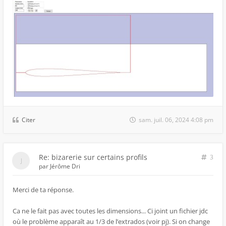
Citer
sam. juil. 06, 2024 4:08 pm
Re: bizarerie sur certains profils
3
par
Jérôme Dri
Merci de ta réponse.
Ca ne le fait pas avec toutes les dimensions... Ci joint un fichier jdc
où le problème apparaît au 1/3 de l’extrados (voir pj). Si on change