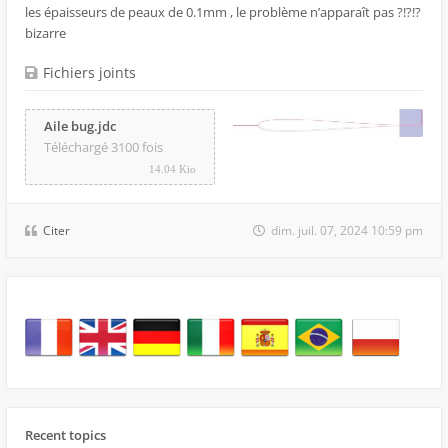
les épaisseurs de peaux de 0.1mm , le problème n’apparaît pas ?!?!?
bizarre
Fichiers joints
Aile bug.jdc
Téléchargé 3100 fois
14.04 Kio
Citer
dim. juil. 07, 2024 10:59 pm
Recent topics