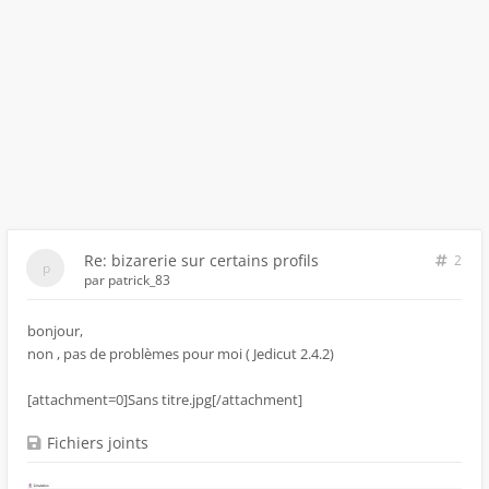
Re: bizarerie sur certains profils
2
par
patrick_83
bonjour,
non , pas de problèmes pour moi ( Jedicut 2.4.2)
[attachment=0]Sans titre.jpg[/attachment]
Fichiers joints