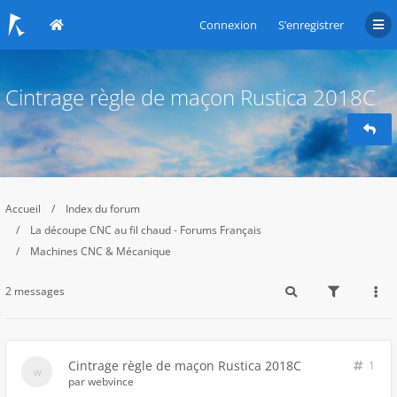
Connexion
S’enregistrer
Cintrage règle de maçon Rustica 2018C
Accueil
Index du forum
La découpe CNC au fil chaud - Forums Français
Machines CNC & Mécanique
2 messages
Cintrage règle de maçon Rustica 2018C
1
par
webvince