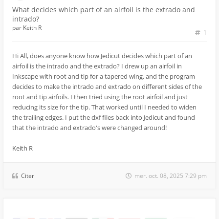
What decides which part of an airfoil is the extrado and
intrado?
par
Keith R
1
Hi All, does anyone know how Jedicut decides which part of an
airfoil is the intrado and the extrado? I drew up an airfoil in
Inkscape with root and tip for a tapered wing, and the program
decides to make the intrado and extrado on different sides of the
root and tip airfoils. I then tried using the root airfoil and just
reducing its size for the tip. That worked until I needed to widen
the trailing edges. I put the dxf files back into Jedicut and found
that the intrado and extrado's were changed around!
Keith R
Citer
mer. oct. 08, 2025 7:29 pm