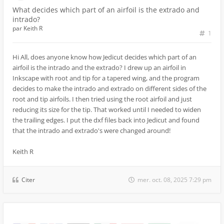
What decides which part of an airfoil is the extrado and
intrado?
par
Keith R
1
Hi All, does anyone know how Jedicut decides which part of an
airfoil is the intrado and the extrado? I drew up an airfoil in
Inkscape with root and tip for a tapered wing, and the program
decides to make the intrado and extrado on different sides of the
root and tip airfoils. I then tried using the root airfoil and just
reducing its size for the tip. That worked until I needed to widen
the trailing edges. I put the dxf files back into Jedicut and found
that the intrado and extrado's were changed around!
Keith R
Citer
mer. oct. 08, 2025 7:29 pm