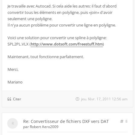
Je travaille avec Autocad. Si cela aide les autres: il faut d'abord
convertir tous les éléments en polyligne, puis «join« d'avoir
seulement une polyligne.
Il n'ya aucun problème pour convertir une ligne en polyligne.
Voici une solution pour convertir une spline à polyligne:
SPL2PL.VLX (
http://www.dotsoft.com/freestuff.htm
)
Maintenant, tout fonctionne parfaitement.
Merci,
Mariano
Citer
jeu. févr. 17, 2011 12:56 am
Re: Convertisseur de fichiers DXF vers DAT
8
par
Robert Aero2009