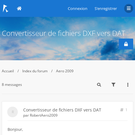
Connexion
S’enregistrer
Convertisseur de fichiers DXF vers DAT
Accueil
Index du forum
Aero 2009
8 messages
Convertisseur de fichiers DXF vers DAT
1
par
RobertAero2009
Bonjour,