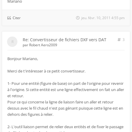
Mariano
Citer
jeu. févr. 10, 2011 4:55 pm
Re: Convertisseur de fichiers DXF vers DAT
3
par
Robert Aero2009
Bonjour Mariano,
Merci de t'intéresser à ce petit convertisseur.
1- Pour une entité (figure de base) on part de l'origine pour revenir
à l'origine. Si cette entité est une ligne effectivement on fait un aller
et retour.
Pour ce qui concerne la ligne de liaison faire un aller et retour
dessus avec le fil chaud n'est pas génant puisque cette ligne est en
dehors des figures à relier.
2- L'outil liaison permet de relier deux entités et de fixer le passage