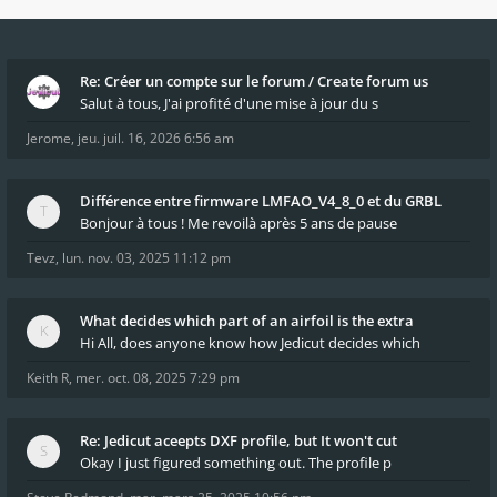
Re: Créer un compte sur le forum / Create forum us
Salut à tous, J'ai profité d'une mise à jour du s
Jerome
,
jeu. juil. 16, 2026 6:56 am
Différence entre firmware LMFAO_V4_8_0 et du GRBL
Bonjour à tous ! Me revoilà après 5 ans de pause
Tevz
,
lun. nov. 03, 2025 11:12 pm
What decides which part of an airfoil is the extra
Hi All, does anyone know how Jedicut decides which
Keith R
,
mer. oct. 08, 2025 7:29 pm
Re: Jedicut aceepts DXF profile, but It won't cut
Okay I just figured something out. The profile p