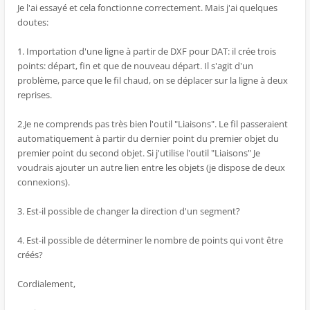
Je l'ai essayé et cela fonctionne correctement. Mais j'ai quelques
doutes:
1. Importation d'une ligne à partir de DXF pour DAT: il crée trois
points: départ, fin et que de nouveau départ. Il s'agit d'un
problème, parce que le fil chaud, on se déplacer sur la ligne à deux
reprises.
2.Je ne comprends pas très bien l'outil "Liaisons". Le fil passeraient
automatiquement à partir du dernier point du premier objet du
premier point du second objet. Si j'utilise l'outil "Liaisons" Je
voudrais ajouter un autre lien entre les objets (je dispose de deux
connexions).
3. Est-il possible de changer la direction d'un segment?
4. Est-il possible de déterminer le nombre de points qui vont être
créés?
Cordialement,