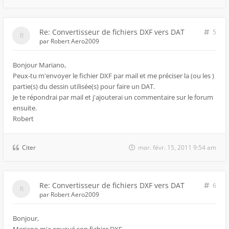
Re: Convertisseur de fichiers DXF vers DAT
5
par
Robert Aero2009
Bonjour Mariano,
Peux-tu m'envoyer le fichier DXF par mail et me préciser la (ou les )
partie(s) du dessin utilisée(s) pour faire un DAT.
Je te répondrai par mail et j'ajouterai un commentaire sur le forum
ensuite.
Robert
Citer
mar. févr. 15, 2011 9:54 am
Re: Convertisseur de fichiers DXF vers DAT
6
par
Robert Aero2009
Bonjour,