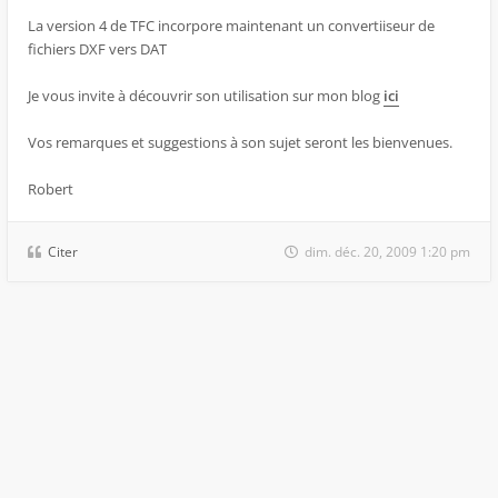
La version 4 de TFC incorpore maintenant un convertiiseur de
fichiers DXF vers DAT
Je vous invite à découvrir son utilisation sur mon blog
ici
Vos remarques et suggestions à son sujet seront les bienvenues.
Robert
Citer
dim. déc. 20, 2009 1:20 pm