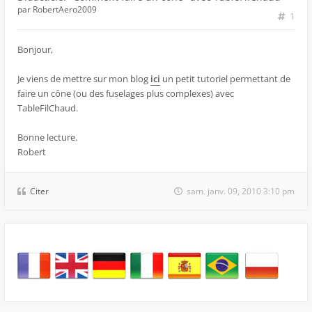
par
RobertAero2009
1
Bonjour,
Je viens de mettre sur mon blog
ici
un petit tutoriel permettant de
faire un cône (ou des fuselages plus complexes) avec
TableFilChaud.
Bonne lecture.
Robert
Citer
sam. janv. 09, 2010 3:10 pm