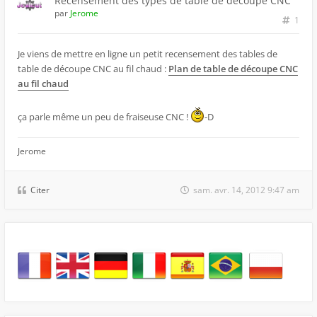
Recensement des types de table de découpe CNC
par
Jerome
1
Je viens de mettre en ligne un petit recensement des tables de
table de découpe CNC au fil chaud :
Plan de table de découpe CNC
au fil chaud
ça parle même un peu de fraiseuse CNC !
-D
Jerome
Citer
sam. avr. 14, 2012 9:47 am