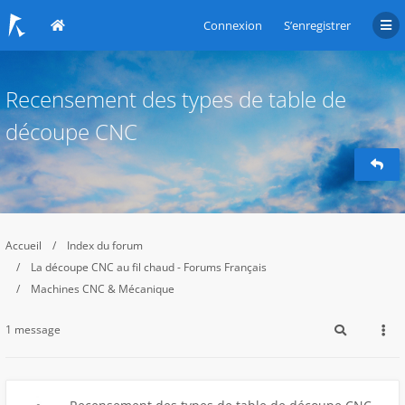
Connexion
S’enregistrer
Recensement des types de table de
découpe CNC
Accueil
Index du forum
La découpe CNC au fil chaud - Forums Français
Machines CNC & Mécanique
1 message