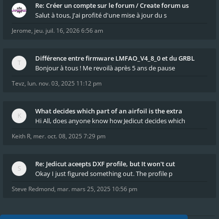
Re: Créer un compte sur le forum / Create forum us
Salut à tous, J'ai profité d'une mise à jour du s
Jerome
,
jeu. juil. 16, 2026 6:56 am
Différence entre firmware LMFAO_V4_8_0 et du GRBL
Bonjour à tous ! Me revoilà après 5 ans de pause
Tevz
,
lun. nov. 03, 2025 11:12 pm
What decides which part of an airfoil is the extra
Hi All, does anyone know how Jedicut decides which
Keith R
,
mer. oct. 08, 2025 7:29 pm
Re: Jedicut aceepts DXF profile, but It won't cut
Okay I just figured something out. The profile p
Steve Redmond
,
mar. mars 25, 2025 10:56 pm