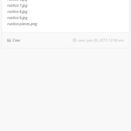
rustica 7.jpg
rustica 8.jpg
rustica 9.jpg
rustica-pieces.png
Citer
sam. juin 20, 2015 12:06 am