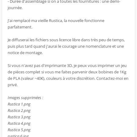
- Durée d'assemblage si on a toutes les fournitures : une demi-
journée.
J'ai remplacé ma vieille Rustica, la nouvelle fonctionne
parfaitement.
Je diffuserai les fichiers sous licence libre dans très peu de temps,
puis plus tard quand j'aurai le courage une nomenclature et une
notice de montage.
Si vous n'avez pas d'imprimante 3D, je peux vous imprimer un jeu
de pièces complet si vous me faites parvenir deux bobines de 1Kg
de PLA (valeur ~40€), couleurs à votre discrétion. Contactez-moi en
privé.
Images supprimées :
Rustica 1.png
Rustica 2.png
Rustica 3.png
Rustica 4.png
Rustica 5.png
rustica 6.jpg