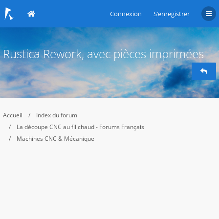
Connexion
S’enregistrer
Rustica Rework, avec pièces imprimées
Accueil
Index du forum
La découpe CNC au fil chaud - Forums Français
Machines CNC & Mécanique