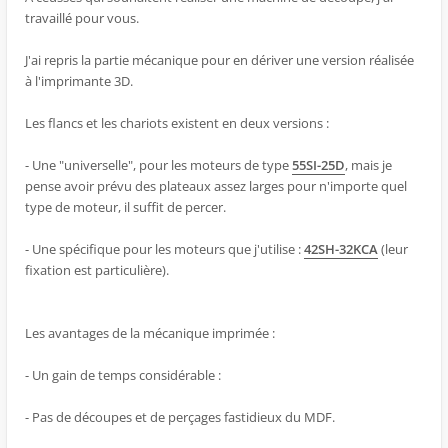
travaillé pour vous.
J'ai repris la partie mécanique pour en dériver une version réalisée
à l'imprimante 3D.
Les flancs et les chariots existent en deux versions :
- Une "universelle", pour les moteurs de type
55SI-25D
, mais je
pense avoir prévu des plateaux assez larges pour n'importe quel
type de moteur, il suffit de percer.
- Une spécifique pour les moteurs que j'utilise :
42SH-32KCA
(leur
fixation est particulière).
Les avantages de la mécanique imprimée :
- Un gain de temps considérable :
- Pas de découpes et de perçages fastidieux du MDF.