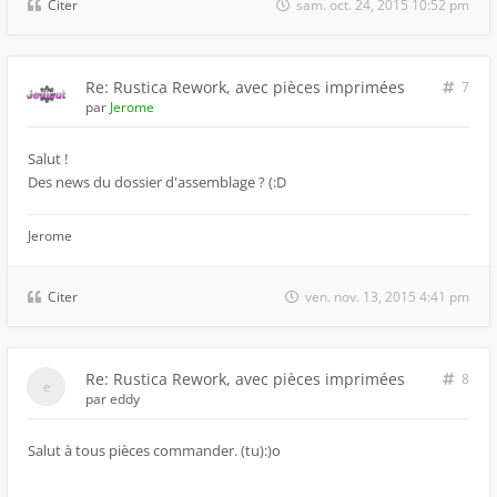
Citer
sam. oct. 24, 2015 10:52 pm
Re: Rustica Rework, avec pièces imprimées
7
par
Jerome
Salut !
Des news du dossier d'assemblage ? (:D
Jerome
Citer
ven. nov. 13, 2015 4:41 pm
Re: Rustica Rework, avec pièces imprimées
8
par
eddy
Salut à tous pièces commander. (tu):)o