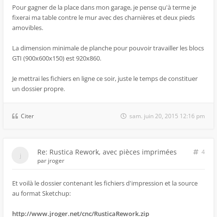
Pour gagner de la place dans mon garage, je pense qu'à terme je
fixerai ma table contre le mur avec des charnières et deux pieds
amovibles.
La dimension minimale de planche pour pouvoir travailler les blocs
GTI (900x600x150) est 920x860.
Je mettrai les fichiers en ligne ce soir, juste le temps de constituer
un dossier propre.
Citer
sam. juin 20, 2015 12:16 pm
Re: Rustica Rework, avec pièces imprimées
4
par
jroger
Et voilà le dossier contenant les fichiers d'impression et la source
au format Sketchup:
http://www.jroger.net/cnc/RusticaRework.zip