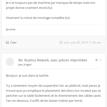
Je n'ai toujours pas de machine par manque de temps mais ton
projet donne vraiment envie (tu)
Vivement la notice de montage complète (tu)
Jerome
Citer
sam. juin 20, 2015 11:56 am
Re: Rustica Rework, avec pièces imprimées
3
par
jroger
Bonjour, je suis dans la Sarthe.
Il y a sûrement moyen de suspendre l'arc au plafond, mais perso je
trouve que ça complique le placement des blocs (on ne peut pas se
pencher sur la table facilement) et le cheminement des câbles (avec
l'arc en dessous, il suffit de les laisser traîner par terre).