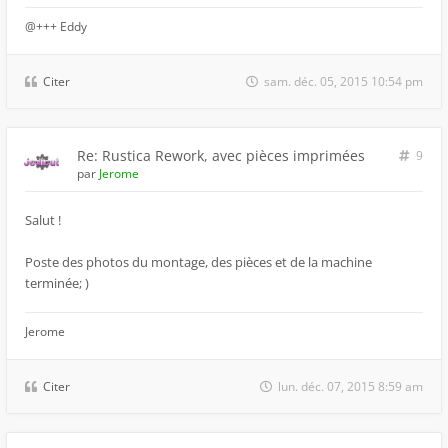
@+++ Eddy
Citer
sam. déc. 05, 2015 10:54 pm
Re: Rustica Rework, avec pièces imprimées
9
par
Jerome
Salut !
Poste des photos du montage, des pièces et de la machine
terminée; )
Jerome
Citer
lun. déc. 07, 2015 8:59 am