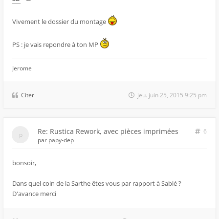
Vivement le dossier du montage
PS : je vais repondre à ton MP
Jerome
Citer
jeu. juin 25, 2015 9:25 pm
Re: Rustica Rework, avec pièces imprimées
6
par
papy-dep
bonsoir,
Dans quel coin de la Sarthe êtes vous par rapport à Sablé ?
D'avance merci