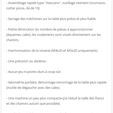
- Assemblage rapide type "meccano", outillage restreint (tournevis,
cutter pince, clé de 10)
- Serrage des mâchoires sur la table plus précis et plus fiable.
- Petite diminution du nombre de pièces à approvisionner
(équerres, cales), les roulements sont vissés directement sur les
chariots.
- Harmonisation de la visserie (M4x20 et M5x20 uniquement).
- Une précision au dixième :
- Aucun jeu ni points durs à coup sûr.
- Géométrie parfaite, démontage-remontage de la table plus rapide
(inutile de dégauchir avec des cales).
- Une machine un peu plus compacte (j’ai réduit la taille des flancs
et des chariots autant que possible).