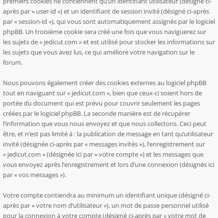
premiers cookies ne contiennent qu’un identifiant utilisateur (désigné ci-
après par « user-id ») et un identifiant de session invité (désigné ci-après
par « session-id »), qui vous sont automatiquement assignés par le logiciel
phpBB. Un troisième cookie sera créé une fois que vous naviguerez sur
les sujets de « jedicut.com » et est utilisé pour stocker les informations sur
les sujets que vous avez lus, ce qui améliore votre navigation sur le
forum.
Nous pouvons également créer des cookies externes au logiciel phpBB
tout en naviguant sur « jedicut.com », bien que ceux-ci soient hors de
portée du document qui est prévu pour couvrir seulement les pages
créées par le logiciel phpBB. La seconde manière est de récupérer
l’information que vous nous envoyez et que nous collectons. Ceci peut
être, et n’est pas limité à : la publication de message en tant qu’utilisateur
invité (désignée ci-après par « messages invités »), l’enregistrement sur
« jedicut.com » (désignée ici par « votre compte ») et les messages que
vous envoyez après l’enregistrement et lors d’une connexion (désignés ici
par « vos messages »).
Votre compte contiendra au minimum un identifiant unique (désigné ci-
après par « votre nom d’utilisateur »), un mot de passe personnel utilisé
pour la connexion à votre compte (désigné ci-après par « votre mot de