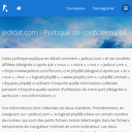
Connexion
S’enregistrer
jedicut.com - Politique de confidentialité
Cette politique explique en détail comment « jedicut.com » et ses sociétés
affiliées (désignés ci-après par « nous », « notre », « nos », « jedicut.com »,
« https://www.jedicut.com/forums ») et phpBB (désigné ci-après par « ils »,
« eux », « leur », « logiciel phpBB », « www.phpbb.com », « phpBB Limited »,
« Équipes phpBB ») utilisent n’importe quelle information collectée
pendant n’importe quelle session d’utilisation de votre part (désignée ci-
après par « vos informations »).
Vos informations sont collectées de deux manières. Premièrement, en
naviguant sur « jedicut.com », le logiciel phpBB créera un certain nombre
de cookies, qui sont des petits fichiers textes téléchargés dans les fichiers
temporaires du navigateur Internet de votre ordinateur. Les deux