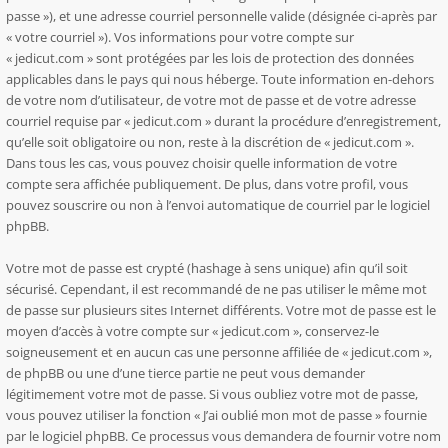
passe »), et une adresse courriel personnelle valide (désignée ci-après par
« votre courriel »). Vos informations pour votre compte sur
« jedicut.com » sont protégées par les lois de protection des données
applicables dans le pays qui nous héberge. Toute information en-dehors
de votre nom d’utilisateur, de votre mot de passe et de votre adresse
courriel requise par « jedicut.com » durant la procédure d’enregistrement,
qu’elle soit obligatoire ou non, reste à la discrétion de « jedicut.com ».
Dans tous les cas, vous pouvez choisir quelle information de votre
compte sera affichée publiquement. De plus, dans votre profil, vous
pouvez souscrire ou non à l’envoi automatique de courriel par le logiciel
phpBB.
Votre mot de passe est crypté (hashage à sens unique) afin qu’il soit
sécurisé. Cependant, il est recommandé de ne pas utiliser le même mot
de passe sur plusieurs sites Internet différents. Votre mot de passe est le
moyen d’accès à votre compte sur « jedicut.com », conservez-le
soigneusement et en aucun cas une personne affiliée de « jedicut.com »,
de phpBB ou une d’une tierce partie ne peut vous demander
légitimement votre mot de passe. Si vous oubliez votre mot de passe,
vous pouvez utiliser la fonction « J’ai oublié mon mot de passe » fournie
par le logiciel phpBB. Ce processus vous demandera de fournir votre nom