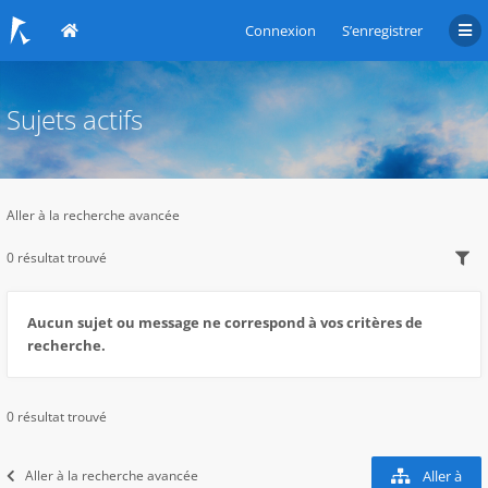
Connexion
S’enregistrer
Sujets actifs
Aller à la recherche avancée
0 résultat trouvé
Aucun sujet ou message ne correspond à vos critères de
recherche.
0 résultat trouvé
Aller à la recherche avancée
Aller à