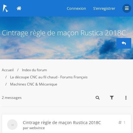
Connexion
S’enregistrer
Cintrage règle de maçon Rustica 2018C
Accueil
Index du forum
La découpe CNC au fil chaud - Forums Français
Machines CNC & Mécanique
2 messages
Cintrage règle de maçon Rustica 2018C
1
par
webvince