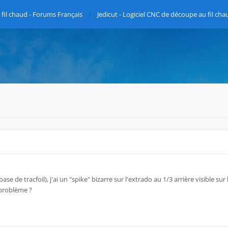
fil chaud - Forums Français
Jedicut - Logiciel CNC de découpe au fil cha
ase de tracfoil), j'ai un "spike" bizarre sur l'extrado au 1/3 arrière visible sur 
problème ?