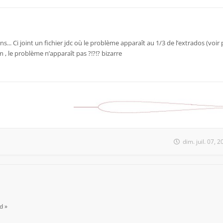
s... Ci joint un fichier jdc où le problème apparaît au 1/3 de l’extrados (voir p
, le problème n’apparaît pas ?!?!? bizarre
dim. juil. 07,
d »