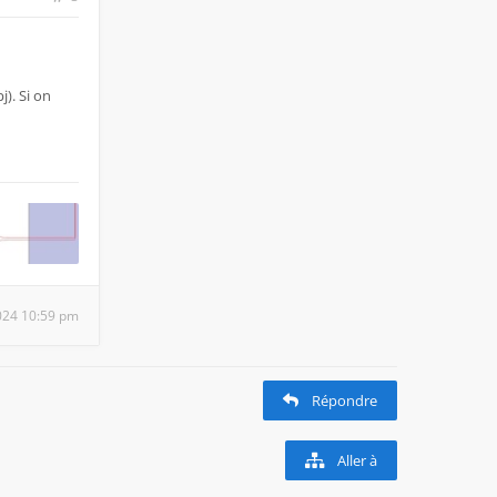
j). Si on
 2024 10:59 pm
Répondre
Aller à