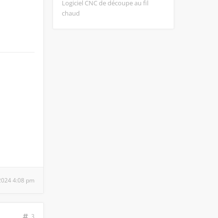
Logiciel CNC de découpe au fil
chaud
 2024 4:08 pm
3