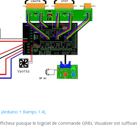
n (Arduino + Ramps 1.4)
.
’afficheur puisque le logiciel de commande GRBL Visualizer est suffisant