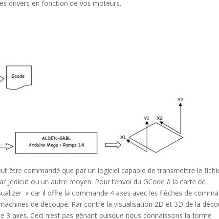
 les drivers en fonction de vos moteurs.
 être commandé que par un logiciel capable de transmettre le fichi
ar Jedicut ou un autre moyen. Pour l’envoi du GCode à la carte de
sualizer » car il offre la commande 4 axes avec les flèches de comm
achines de découpe. Par contre la visualisation 2D et 3D de la déc
ine 3 axes. Ceci n’est pas gênant puisque nous connaissons la forme