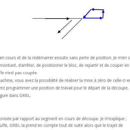
en cours et de la redémarrer ensuite sans perte de position. Je m’en 
montant, d’arrêter, de positionner le bloc, de repartir et de couper en
ffe n’est pas coupée.
chine, vous avez la possibilité de réaliser la mise à zéro de celle-ci e
ez programmer une position de travail pour le départ de la découpe.
figure dans GRBL.
ronisée par rapport au segment en cours de découpe. Je m’explique ;
ffe, GRBL la prend en compte tout de suite alors que le trajet de