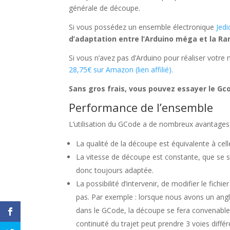
générale de découpe.
Si vous possédez un ensemble électronique
Jedi
d’adaptation entre l’Arduino méga et la Ra
Si vous n’avez pas d’Arduino pour réaliser votre
28,75€ sur Amazon (lien affilié).
Sans gros frais, vous pouvez essayer le Gc
Performance de l’ensemble
L’utilisation du GCode a de nombreux avantages 
La qualité de la découpe est équivalente à cell
La vitesse de découpe est constante, que se so
donc toujours adaptée.
La possibilité d’intervenir, de modifier le fic
pas. Par exemple : lorsque nous avons un angl
dans le GCode, la découpe se fera convenabl
continuité du trajet peut prendre 3 voies différ