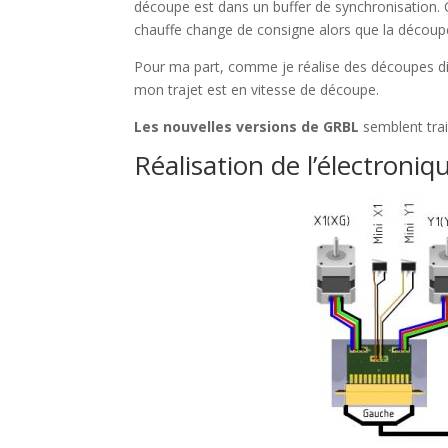
découpe est dans un buffer de synchronisation. Ce
chauffe change de consigne alors que la découpe 
Pour ma part, comme je réalise des découpes di
mon trajet est en vitesse de découpe.
Les nouvelles versions de GRBL
semblent trai
Réalisation de l’électroniq