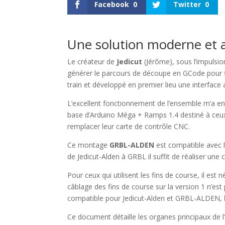
Facebook
0
Twitter
0
Une solution moderne et 
Le créateur de
Jedicut
(Jérôme), sous l’impulsi
générer le parcours de découpe en GCode pour f
train et développé en premier lieu une interf
L’excellent fonctionnement de l’ensemble m’a e
base d’Arduino Méga + Ramps 1.4 destiné à ceux 
remplacer leur carte de contrôle CNC.
Ce montage
GRBL-ALDEN
est compatible avec
de Jedicut-Alden à GRBL il suffit de réaliser un
Pour ceux qui utilisent les fins de course, il est
câblage des fins de course sur la version 1 n’es
compatible pour Jedicut-Alden et GRBL-ALDEN,
Ce document détaille les organes principaux de 