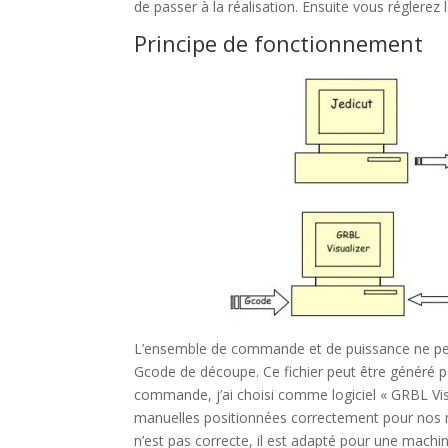
de passer à la réalisation. Ensuite vous réglerez
Principe de fonctionnement
L’ensemble de commande et de puissance ne peut
Gcode de découpe. Ce fichier peut être généré p
commande, j’ai choisi comme logiciel « GRBL Vi
manuelles positionnées correctement pour nos m
n’est pas correcte, il est adapté pour une mach