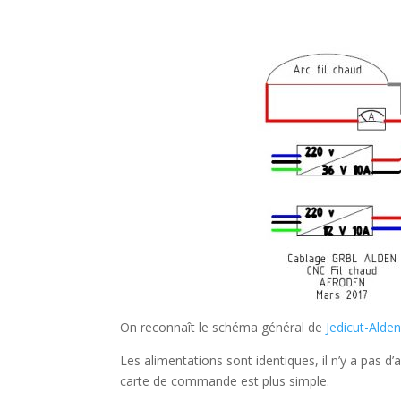
On reconnaît le schéma général de
Jedicut-Alde
Les alimentations sont identiques, il n’y a pas d
carte de commande est plus simple.