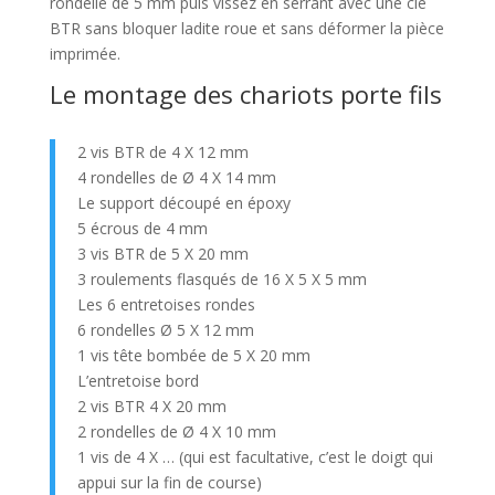
rondelle de 5 mm puis vissez en serrant avec une clé
BTR sans bloquer ladite roue et sans déformer la pièce
imprimée.
Le montage des chariots porte fils
2 vis BTR de 4 X 12 mm
4 rondelles de Ø 4 X 14 mm
Le support découpé en époxy
5 écrous de 4 mm
3 vis BTR de 5 X 20 mm
3 roulements flasqués de 16 X 5 X 5 mm
Les 6 entretoises rondes
6 rondelles Ø 5 X 12 mm
1 vis tête bombée de 5 X 20 mm
L’entretoise bord
2 vis BTR 4 X 20 mm
2 rondelles de Ø 4 X 10 mm
1 vis de 4 X … (qui est facultative, c’est le doigt qui
appui sur la fin de course)