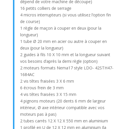
dépend de votre machine de découpe)
16 petits colliers de serrage
4 micros interrupteurs (si vous utilisez l’option fin
de course)
1 règle de maçon à couper en deux (pour la
longueur)
1 tube Ø 20 mm en acier ou autre à couper en
deux (pour la longueur)
2 guides à fils 10 X 10 mm et la longueur suivant
vos besoins d’après la demi règle (option)
2 moteurs formats Nema17 style LDO- 42STH47-
1684AC
2 vis têtes fraisées 3 X 6 mm
6 écrous frein de 3 mm
4 vis têtes fraisées 3 X 15 mm
4 pignons moteurs (20 dents 6 mm de largeur
intérieur, Ø axe intérieur compatible avec vos
moteurs pas à pas)
2 tubes carrés 12 X 12 X 550 mm en aluminium
1 profilé en U de 12 X 12 mm en aluminium (la