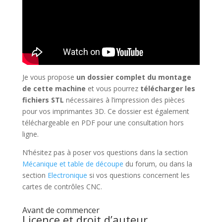
Je vous propose
un dossier complet du montage
de cette machine
et vous pourrez
télécharger les
fichiers STL
nécessaires à l’impression des pièces
pour vos imprimantes 3D. Ce dossier est également
téléchargeable en PDF pour une consultation hors
ligne.
N’hésitez pas à poser vos questions dans la section
Mécanique et table de découpe
du forum, ou dans la
section
Electronique
si vos questions concernent les
cartes de contrôles CNC.
Avant de commencer
Licence et droit d’auteur