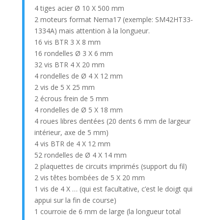
4 tiges acier Ø 10 X 500 mm
2 moteurs format Nema17 (exemple: SM42HT33-
1334A) mais attention à la longueur.
16 vis BTR 3 X 8 mm
16 rondelles Ø 3 X 6 mm
32 vis BTR 4 X 20 mm
4 rondelles de Ø 4 X 12 mm
2 vis de 5 X 25 mm
2 écrous frein de 5 mm
4 rondelles de Ø 5 X 18 mm
4 roues libres dentées (20 dents 6 mm de largeur
intérieur, axe de 5 mm)
4 vis BTR de 4 X 12 mm
52 rondelles de Ø 4 X 14 mm
2 plaquettes de circuits imprimés (support du fil)
2 vis têtes bombées de 5 X 20 mm
1 vis de 4 X … (qui est facultative, c’est le doigt qui
appui sur la fin de course)
1 courroie de 6 mm de large (la longueur total