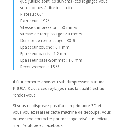
que j’utilise sont les suivants (ces réglages vous
sont donnés à titre indicatif).
Plateau : 60°
Extrudeur : 192°
Vitesse d’impression : 50 mm/s
Vitesse de remplissage : 60 mm/s
Densité de remplissage : 30 %
Epaisseur couche : 0.1 mm
Epaisseur parois : 1.2 mm
Epaisseur base/Sommet : 1.0 mm
Recouvrement : 15 %
Il faut compter environ 160h d’impression sur une
PRUSA i3 avec ces réglages mais la qualité est au
rendez-vous.
Si vous ne disposez pas d’une imprimante 3D et si
vous voulez réaliser cette machine de découpe, vous
pouvez me contacter par message privé sur Jedicut,
mail, Youtube et Facebook.