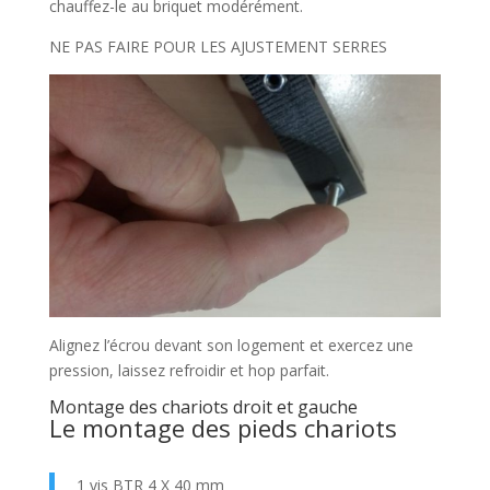
chauffez-le au briquet modérément.
NE PAS FAIRE POUR LES AJUSTEMENT SERRES
Alignez l’écrou devant son logement et exercez une
pression, laissez refroidir et hop parfait.
Montage des chariots droit et gauche
Le montage des pieds chariots
1 vis BTR 4 X 40 mm