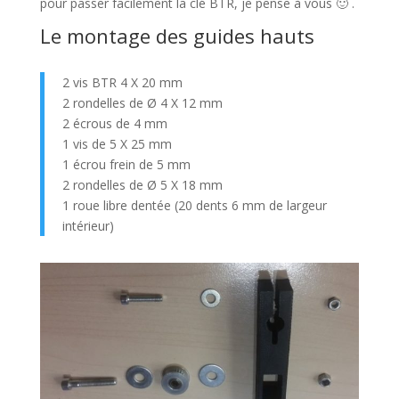
pour passer facilement la clé BTR, je pense à vous 🙂 .
Le montage des guides hauts
2 vis BTR 4 X 20 mm
2 rondelles de Ø 4 X 12 mm
2 écrous de 4 mm
1 vis de 5 X 25 mm
1 écrou frein de 5 mm
2 rondelles de Ø 5 X 18 mm
1 roue libre dentée (20 dents 6 mm de largeur
intérieur)