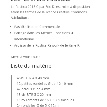
La Rustica 2018 C par Eric D. est mise à disposition
selon les termes de la licence Creative Commons
Attribution :
Pas d’Utilisation Commerciale
Partage dans les Mêmes Conditions 4.0
International.
Arc issu de la Rustica Rework de Jérôme R.
Merci à vous tous !
Liste du matériel
4 vis BTR 4 X 40 mm
12 petites rondelles Ø de 4 X 10 mm
42 écrous Ø de 4 mm
18 vis BTR 5 X 20 mm
16 roulements de 16 X 5 X 5 flasqués
24 rondelles Ø de 5 X 12 mm