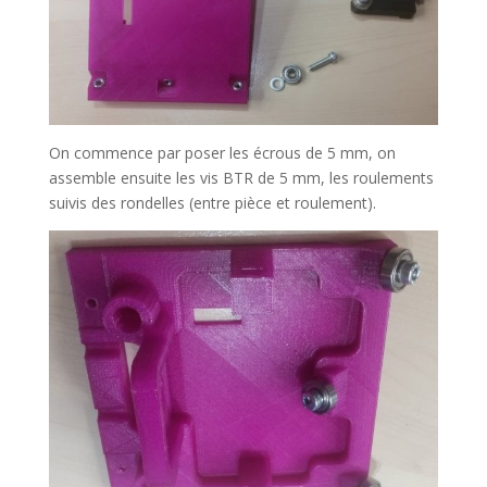
On commence par poser les écrous de 5 mm, on
assemble ensuite les vis BTR de 5 mm, les roulements
suivis des rondelles (entre pièce et roulement).