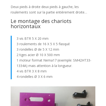
Deux pieds à droite deux pieds à gauche, les
roulements sont sur la partie entièrement droite…
Le montage des chariots
horizontaux
3 vis BTR 5 X 20 mm
3 roulements de 16 X 5 X 5 flasqué
3 rondelles Ø de 5 X 12 mm
2 tiges acier Ø 10 X 500 mm
1 moteur format Nema17 (exemple: SM42HT33-
1334A) mais attention à la longueur.
4 vis BTR 3 X 8 mm
4 rondelles Ø 3 X 6 mm