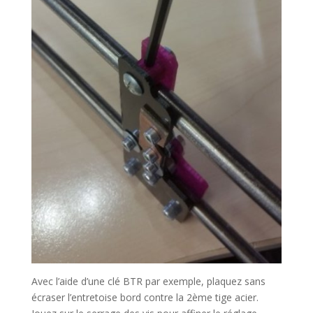
Avec l’aide d’une clé BTR par exemple, plaquez sans
écraser l’entretoise bord contre la 2ème tige acier.