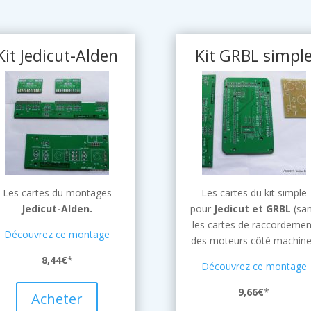
Kit Jedicut-Alden
Kit GRBL simpl
Les cartes du montages
Les cartes du kit simple
Jedicut-Alden.
pour
Jedicut et GRBL
(sa
les cartes de raccordemen
Découvrez ce montage
des moteurs côté machine
8,44€
*
Découvrez ce montage
9,66€
*
Acheter