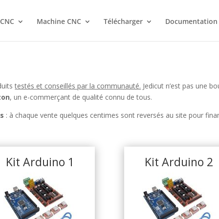
 CNC
Machine CNC
Télécharger
Documentation
duits
testés et conseillés par la communauté.
Jedicut n’est pas une bo
zon
, un e-commerçant de qualité connu de tous.
és
: à chaque vente quelques centimes sont reversés au site pour finan
Kit Arduino 1
Kit Arduino 2