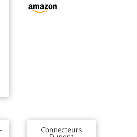
.
-
Connecteurs
Dupont