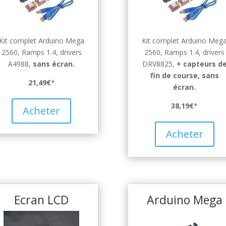
Kit complet Arduino Mega
Kit complet Arduino Meg
2560, Ramps 1.4, drivers
2560, Ramps 1.4, drivers
A4988,
sans écran.
DRV8825,
+ capteurs d
fin de course,
sans
21,49€
*
écran.
38,19€
*
Acheter
Acheter
Ecran LCD
Arduino Mega