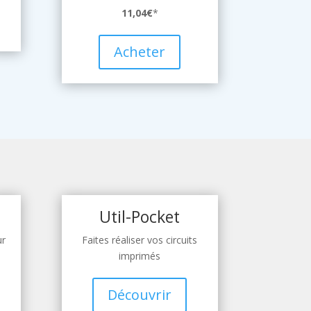
11,04€
*
Acheter
Util-Pocket
ur
Faites réaliser vos circuits
imprimés
Découvrir