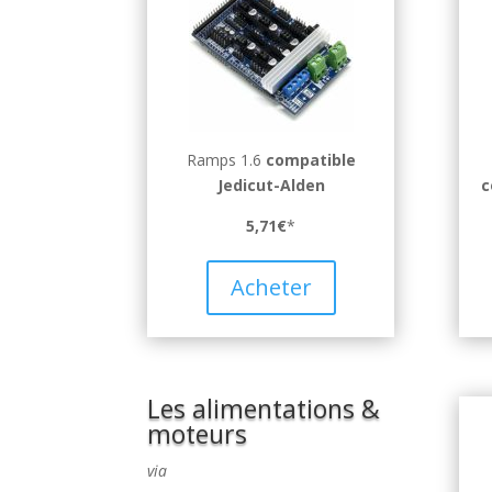
Ramps 1.6
compatible
Jedicut-Alden
c
5,71€
*
Acheter
Les alimentations &
moteurs
via