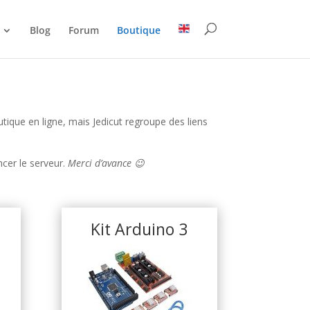
Blog
Forum
Boutique
utique en ligne, mais Jedicut regroupe des liens
cer le serveur.
Merci d’avance 😉
Kit Arduino 3