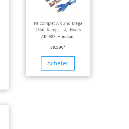
a
Kit complet Arduino Mega
2560, Ramps 1.4, drivers
e
AR4988,
+
écran.
39,59€
*
Acheter