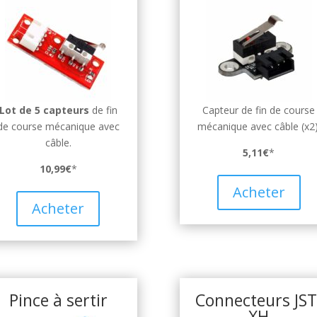
Lot de 5 capteurs
de fin
Capteur de fin de course
de course mécanique avec
mécanique avec câble (x2)
câble.
5,11€
*
10,99€
*
Acheter
Acheter
Pince à sertir
Connecteurs JST
XH