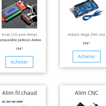
Ecran LCD pour Ramps
Arduino Mega 2560 seul.
ompatible Jedicut-Alden
15€
*
13€
*
Acheter
Acheter
Alim fil chaud
Alim CNC