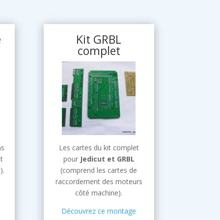
e
Kit GRBL
complet
ns
Les cartes du kit complet
t
pour
Jedicut et GRBL
).
(comprend les cartes de
raccordement des moteurs
côté machine).
Découvrez ce montage