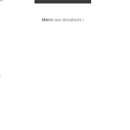
Merci
aux donateurs !
t
n