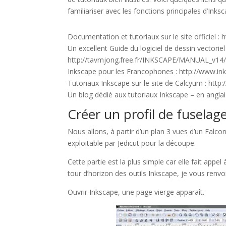
familiariser avec les fonctions principales d’Inksc
Documentation et tutoriaux sur le site officiel :
Un excellent Guide du logiciel de dessin vectoriel
http://tavmjong.free.fr/INKSCAPE/MANUAL_v14/
Inkscape pour les Francophones : http://www.ink
Tutoriaux Inkscape sur le site de Calcyum : http
Un blog dédié aux tutoriaux Inkscape – en anglai
Créer un profil de fuselag
Nous allons, à partir d’un plan 3 vues d’un Falcon 
exploitable par Jedicut pour la découpe.
Cette partie est la plus simple car elle fait appe
tour d’horizon des outils Inkscape, je vous renvo
Ouvrir Inkscape, une page vierge apparaît.