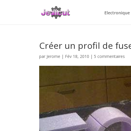
Electronique
Créer un profil de fus
par
Jerome
|
Fév 18, 2010
|
5 commentaires