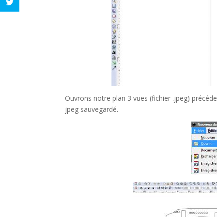
Ouvrons notre plan 3 vues (fichier .jpeg) précéd
jpeg sauvegardé.