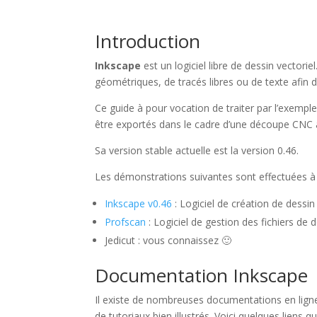
Introduction
Inkscape
est un logiciel libre de dessin vectori
géométriques, de tracés libres ou de texte afin d
Ce guide à pour vocation de traiter par l’exemple
être exportés dans le cadre d’une découpe CNC a
Sa version stable actuelle est la version 0.46.
Les démonstrations suivantes sont effectuées à l’
Inkscape v0.46
: Logiciel de création de dessin
Profscan
: Logiciel de gestion des fichiers de
Jedicut : vous connaissez 🙂
Documentation Inkscape
Il existe de nombreuses documentations en ligne 
de tutoriaux bien illustrés. Voici quelques liens q