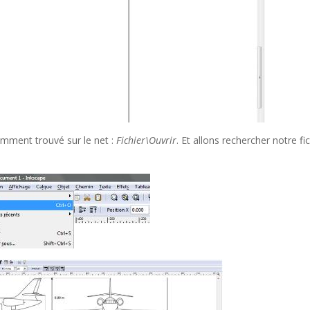
emment trouvé sur le net :
Fichier\Ouvrir
. Et allons rechercher notre fi