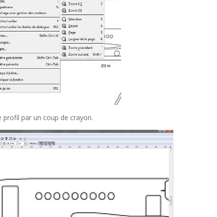
 profil par un coup de crayon.