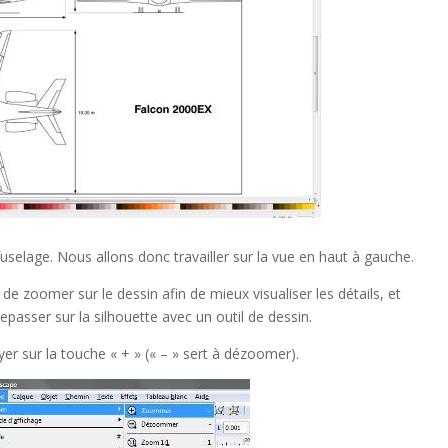
 fuselage. Nous allons donc travailler sur la vue en haut à gauche.
e de zoomer sur le dessin afin de mieux visualiser les détails, et
passer sur la silhouette avec un outil de dessin.
r sur la touche « + » (« – » sert à dézoomer).