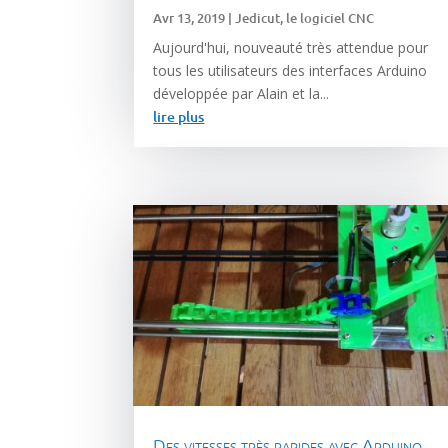
Avr 13, 2019
|
Jedicut, le logiciel CNC
Aujourd'hui, nouveauté très attendue pour
tous les utilisateurs des interfaces Arduino
développée par Alain et la...
lire plus
Des vitesses très rapides avec Arduino