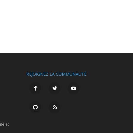
REJOIGNEZ LA COMMUNAUTÉ
ité et