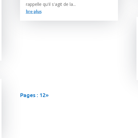
rappelle qu'il s'agit de la...
lire plus
Pages :
1
2
»