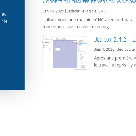
Correction chauffe et version Windo
Jan 16, 2021
|
Jedicut, le logiciel CNC
e au
Utilisez-vous une machine CNC avec port parall
ir le
fonctionnait pas à cause d'un bug...
Jedicut 2.4.2 – 
Juin 1, 2020
|
Jedicut, le
Après une première v
le travail a repris il 