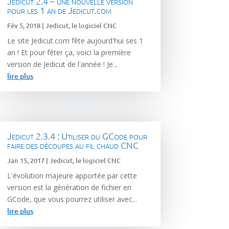
Jedicut 2.4 – une nouvelle version
pour les 1 an de Jedicut.com
Fév 5, 2018
|
Jedicut, le logiciel CNC
Le site Jedicut.com fête aujourd'hui ses 1
an ! Et pour fêter ça, voici la première
version de Jedicut de l'année ! Je...
lire plus
Jedicut 2.3.4 : Utiliser du GCode pour
faire des découpes au fil chaud CNC
Jan 15, 2017
|
Jedicut, le logiciel CNC
L'évolution majeure apportée par cette
version est la génération de fichier en
GCode, que vous pourrez utiliser avec...
lire plus