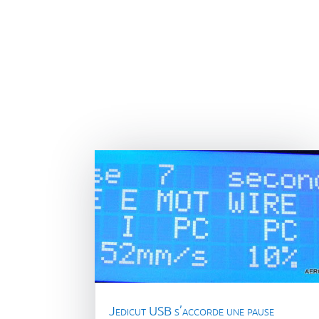
Jedicut USB s’accorde une pause