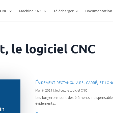
 CNC
Machine CNC
Télécharger
Documentation
, le logiciel CNC
Évidement rectangulaire, carré, et lo
Mar 6, 2021
|
Jedicut, le logiciel CNC
Les longerons sont des éléments indispensables 
évidements...
in